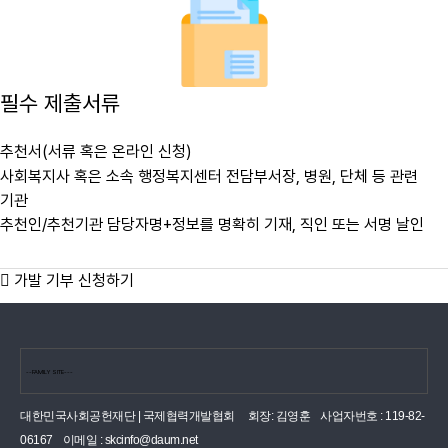
필수 제출서류
추천서(서류 혹은 온라인 신청)
사회복지사 혹은 소속 행정복지센터 전담부서장, 병원, 단체 등 관련
기관
추천인/추천기관 담당자명+정보를 명확히 기재, 직인 또는 서명 날인
가발 기부 신청하기
대한민국사회공헌재단 | 국제협력개발협회
회장: 김영훈
사업자번호 : 119-82-
06167
이메일 :
skcinfo@daum.net