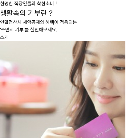
현명한 직장인들의 착한소비 !
생활속의 기부란 ?
연말정산시 세액공제의 혜택이 적용되는
'쓰면서 기부'를 실천해보세요.
소개