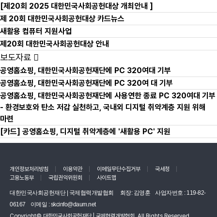
[제20회 2025 대한민국사회공헌대상 개최안내 ]
제 20회 대한민국사회공헌대상 카드뉴스
새활용 컴퓨터 지원사업
제20회 대한민국사회공헌대상 안내
보도자료
공영홈쇼핑, 대한민국사회공헌재단에 PC 320여대 기부
공영홈쇼핑, 대한민국사회공헌재단에 PC 320여 대 기부
공영홈쇼핑, 대한민국사회공헌재단에 사용연한 종료 PC 320여대 기부
- 환경보호와 탄소 저감 실천하고, 국내외 디지털 취약계층 지원 위해
마련
[카드] 공영홈쇼핑, 디지털 취약계층에 '새활용 PC' 지원
개인정보처리방침
이용약관
이메일무단수집거부
국세청
고용노동부
국립권익위원회
사이트맵
대한민국사회공헌재단 | 국제협력개발협회
회장: 김영훈
사업자번호 : 119-82-
06167
이메일 :
skcinfo@daum.net
Copyright© 대한민국사회공헌재단 | 국제협력개발협회. All Rights Reserved.