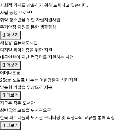
사회적 가치를 창출하기 위해 노력하고 있습니다.
자립 동행 프로젝트
취약 청소년을 위한 자립지원사업
주거안정 지원을 통한 생활향상
더보기
새활용 컴퓨터도서관
디지털 취약계층을 위한 지원
내구연한이 지난 컴퓨터를 지원하는 사업
더보기
어머나운동
25cm 모발로 나누는 어린암환자 심리지원
맞춤형 가발을 무상으로 제공
더보기
지구촌 작은 도서관
최빈국의 교실을 도서관으로
한국 파트너들의 도서관 모니터링 및 학생과의 교류를 통해 확장
더보기