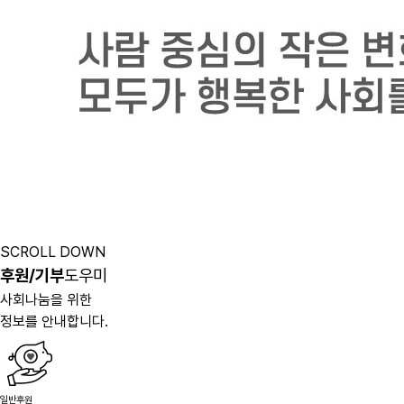
SCROLL DOWN
후원/기부
도우미
사회나눔을 위한
정보를 안내합니다.
일반후원