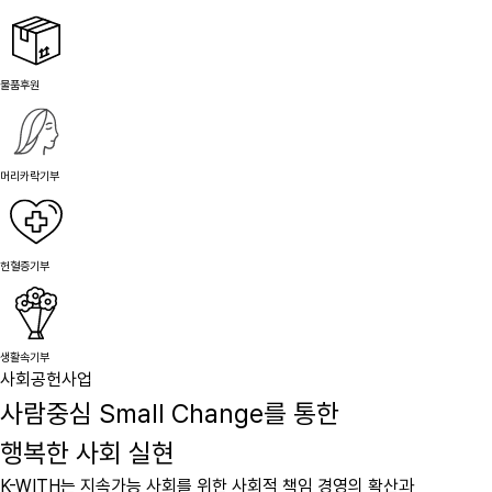
물품후원
머리카락기부
헌혈증기부
생활속기부
사회공헌사업
사람중심 Small Change를 통한
행복한 사회 실현
K-WITH는 지속가능 사회를 위한 사회적 책임 경영의 확산과