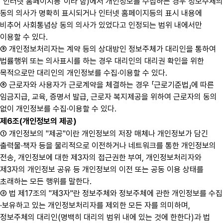
"인터넷 홈페이지등"이라 함)에서 개인정보를 수집하는 경우 정보주체의
동의 의사가 명확히 표시되거나 인터넷 홈페이지등의 표시 내용에
비추어 사회통념상 동의 의사가 있었다고 인정되는 범위 내에서만
이용할 수 있다.
⑤ 개인정보처리자는 계약 등의 상대방인 정보주체가 대리인을 통하여
법률행위 또는 의사표시를 하는 경우 대리인의 대리권 확인을 위한
목적으로만 대리인의 개인정보를 수집·이용할 수 있다.
⑥ 근로자와 사용자가 근로계약을 체결하는 경우 「근로기준법」에 따른
임금지급, 교육, 증명서 발급, 근로자 복지제공을 위하여 근로자의 동의
없이 개인정보를 수집·이용할 수 있다.
제6조(개인정보의 제공)
① 개인정보의 "제공"이란 개인정보의 저장 매체나 개인정보가 담긴
출력물·책자 등을 물리적으로 이전하거나 네트워크를 통한 개인정보의
전송, 개인정보에 대한 제3자의 접근권한 부여, 개인정보처리자와
제3자의 개인정보 공유 등 개인정보의 이전 또는 공동 이용 상태를
초래하는 모든 행위를 말한다.
② 법 제17조의 "제3자"란 정보주체와 정보주체에 관한 개인정보를 수집
·보유하고 있는 개인정보처리자를 제외한 모든 자를 의미하며,
정보주체의 대리인(명백히 대리의 범위 내에 있는 것에 한한다)과 법