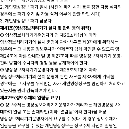
1. 파기하는 개인영상정보 파일의 명칭
2. 개인영상정보 파기 일시 (사전에 파기 시기 등을 정한 자동 삭제의
경우에는 파기 주기 및 자동 삭제 여부에 관한 확인 시기)
3. 개인영상정보 파기 담당자
제41조(영상정보처리기기 설치 및 관리 등의 위탁)
① 영상정보처리기기운영자가 영 제26조제1항에 따라
영상정보처리기기의 설치·운영에 관한 사무를 제3자에게 위탁하는
경우에는 그 내용을 정보주체가 언제든지 쉽게 확인할 수 있도록 영
제24조에 따른 안내판 및 영 제27조에 따른 영상정보처리기기 운영·
관리 방침에 수탁자의 명칭 등을 공개하여야 한다.
② 영상정보처리기기운영자가 영 제26조제1항에 따라
영상정보처리기기의 설치·운영에 관한 사무를 제3자에게 위탁할
경우에는 그 사무를 위탁받은 자가 개인영상정보를 안전하게 처리하고
있는지를 관리·감독하여야 한다.
제42조(정보주체의 열람등 요구)
① 정보주체는 영상정보처리기기운영자가 처리하는 개인영상정보에
대하여 열람 또는 존재확인(이하 "열람등"이라 한다)을 해당
영상정보처리기기운영자에게 요구할 수 있다. 이 경우 정보주체가
열람등을 요구할 수 있는 개인영상정보는 정보주체 자신이 촬영된