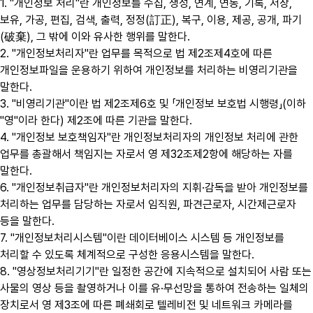
1. "개인정보 처리"란 개인정보를 수집, 생성, 연계, 연동, 기록, 저장,
보유, 가공, 편집, 검색, 출력, 정정(訂正), 복구, 이용, 제공, 공개, 파기
(破棄), 그 밖에 이와 유사한 행위를 말한다.
2. "개인정보처리자"란 업무를 목적으로 법 제2조제4호에 따른
개인정보파일을 운용하기 위하여 개인정보를 처리하는 비영리기관을
말한다.
3. "비영리기관"이란 법 제2조제6호 및 「개인정보 보호법 시행령」(이하
"영"이라 한다) 제2조에 따른 기관을 말한다.
4. "개인정보 보호책임자"란 개인정보처리자의 개인정보 처리에 관한
업무를 총괄해서 책임지는 자로서 영 제32조제2항에 해당하는 자를
말한다.
6. "개인정보취급자"란 개인정보처리자의 지휘·감독을 받아 개인정보를
처리하는 업무를 담당하는 자로서 임직원, 파견근로자, 시간제근로자
등을 말한다.
7. "개인정보처리시스템"이란 데이터베이스 시스템 등 개인정보를
처리할 수 있도록 체계적으로 구성한 응용시스템을 말한다.
8. "영상정보처리기기"란 일정한 공간에 지속적으로 설치되어 사람 또는
사물의 영상 등을 촬영하거나 이를 유·무선망을 통하여 전송하는 일체의
장치로서 영 제3조에 따른 폐쇄회로 텔레비전 및 네트워크 카메라를