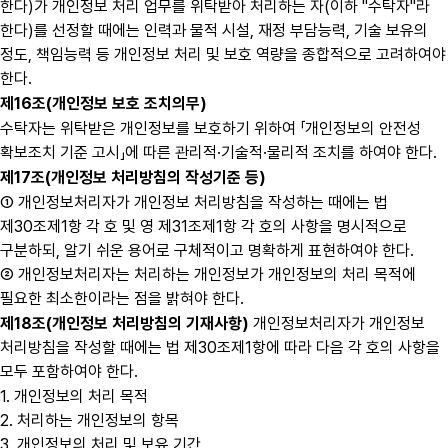
한다)가 개인정보 처리 업무를 위탁받아 처리하는 자(이하 "수탁자"라
한다)를 선정할 때에는 인력과 물적 시설, 재정 부담능력, 기술 보유의
정도, 책임능력 등 개인정보 처리 및 보호 역량을 종합적으로 고려하여야
한다.
제16조(개인정보 보호 조치의무)
수탁자는 위탁받은 개인정보를 보호하기 위하여 「개인정보의 안전성
확보조치 기준 고시」에 따른 관리적·기술적·물리적 조치를 하여야 한다.
제17조(개인정보 처리방침의 작성기준 등)
① 개인정보처리자가 개인정보 처리방침을 작성하는 때에는 법
제30조제1항 각 호 및 영 제31조제1항 각 호의 사항을 명시적으로
구분하되, 알기 쉬운 용어로 구체적이고 명확하게 표현하여야 한다.
② 개인정보처리자는 처리하는 개인정보가 개인정보의 처리 목적에
필요한 최소한이라는 점을 밝혀야 한다.
제18조(개인정보 처리방침의 기재사항)
개인정보처리자가 개인정보
처리방침을 작성할 때에는 법 제30조제1항에 따라 다음 각 호의 사항을
모두 포함하여야 한다.
1. 개인정보의 처리 목적
2. 처리하는 개인정보의 항목
3. 개인정보의 처리 및 보유 기간