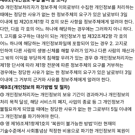
① 개인정보처리자가 정보주체 이외로부터 수집한 개인정보를 처리하는
때에는 정당한 사유가 없는 한 정보주체의 요구가 있은 날로부터 3일
이내에 법 제20조제1항 각 호의 모든 사항을 정보주체에게 알려야 한다.
다만, 다음 각 호의 어느 하나에 해당하는 경우에는 그러하지 아니 하다.
1. 고지를 요구하는 대상이 되는 개인정보가 법 제32조제2항 각 호의
어느 하나에 해당하는 개인정보파일에 포함되어 있는 경우 2. 고지로
인하여 다른 사람의 생명·신체를 해할 우려가 있거나 다른 사람의 재산과
그 밖의 이익을 부당하게 침해할 우려가 있는 경우 ② 개인정보처리자는
제1항 단서에 따라 제1항 전문에 따른 정보주체의 요구를 거부하는
경우에는 정당한 사유가 없는 한 정보주체의 요구가 있은 날로부터 3일
이내에 그 거부의 근거와 사유를 정보주체에게 알려야 한다.
제9조(개인정보의 파기방법 및 절차)
① 개인정보처리자는 개인정보의 보유 기간이 경과하거나 개인정보의
처리 목적 달성, 해당 서비스의 폐지, 사업의 종료 등 그 개인정보가
불필요하게 되었을 때에는 정당한 사유가 없는 한 그로부터 5일 이내에
그 개인정보를 파기하여야 한다.
② 영 제16조제1항제1호의 ‘복원이 불가능한 방법’이란 현재의
기술수준에서 사회통념상 적정한 비용으로 파기한 개인정보의 복원이