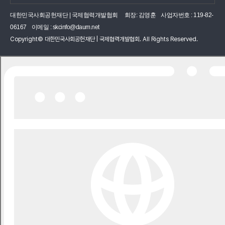
대한민국사회공헌재단 | 국제협력개발협회
회장: 김영훈
사업자번호 : 119-82-
06167
이메일 :
skcinfo@daum.net
Copyright© 대한민국사회공헌재단 | 국제협력개발협회. All Rights Reserved.