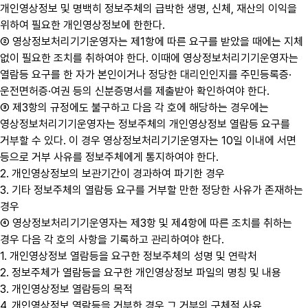
개인영상정보 및 명백히 정보주체의 급박한 생명, 신체, 재산의 이익을
위하여 필요한 개인영상정보에 한한다.
② 영상정보처리기기운영자는 제1항에 따른 요구를 받았을 때에는 지체
없이 필요한 조치를 취하여야 한다. 이때에 영상정보처리기기운영자는
열람등 요구를 한 자가 본인이거나 정당한 대리인인지를 주민등록증·
운전면허증·여권 등의 신분증명서를 제출받아 확인하여야 한다.
③ 제3항의 규정에도 불구하고 다음 각 호에 해당하는 경우에는
영상정보처리기기운영자는 정보주체의 개인영상정보 열람등 요구를
거부할 수 있다. 이 경우 영상정보처리기기운영자는 10일 이내에 서면
등으로 거부 사유를 정보주체에게 통지하여야 한다.
2. 개인영상정보의 보관기간이 경과하여 파기한 경우
3. 기타 정보주체의 열람등 요구를 거부할 만한 정당한 사유가 존재하는
경우
④ 영상정보처리기기운영자는 제3항 및 제4항에 따른 조치를 취하는
경우 다음 각 호의 사항을 기록하고 관리하여야 한다.
1. 개인영상정보 열람등을 요구한 정보주체의 성명 및 연락처
2. 정보주체가 열람등을 요구한 개인영상정보 파일의 명칭 및 내용
3. 개인영상정보 열람등의 목적
4. 개인영상정보 열람등을 거부한 경우 그 거부의 구체적 사유