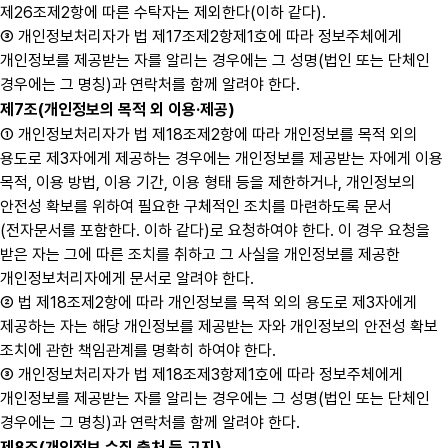
제26조제2항에 따른 수탁자는 제외한다(이하 같다).
③ 개인정보처리자가 법 제17조제2항제1호에 따라 정보주체에게
개인정보를 제공받는 자를 알리는 경우에는 그 성명(법인 또는 단체인
경우에는 그 명칭)과 연락처를 함께 알려야 한다.
제7조(개인정보의 목적 외 이용·제공)
① 개인정보처리자가 법 제18조제2항에 따라 개인정보를 목적 외의
용도로 제3자에게 제공하는 경우에는 개인정보를 제공받는 자에게 이용
목적, 이용 방법, 이용 기간, 이용 형태 등을 제한하거나, 개인정보의
안전성 확보를 위하여 필요한 구체적인 조치를 마련하도록 문서
(전자문서를 포함한다. 이하 같다)로 요청하여야 한다. 이 경우 요청을
받은 자는 그에 따른 조치를 취하고 그 사실을 개인정보를 제공한
개인정보처리자에게 문서로 알려야 한다.
② 법 제18조제2항에 따라 개인정보를 목적 외의 용도로 제3자에게
제공하는 자는 해당 개인정보를 제공받는 자와 개인정보의 안전성 확보
조치에 관한 책임관계를 명확히 하여야 한다.
③ 개인정보처리자가 법 제18조제3항제1호에 따라 정보주체에게
개인정보를 제공받는 자를 알리는 경우에는 그 성명(법인 또는 단체인
경우에는 그 명칭)과 연락처를 함께 알려야 한다.
제8조(개인정보 수집 출처 등 고지)