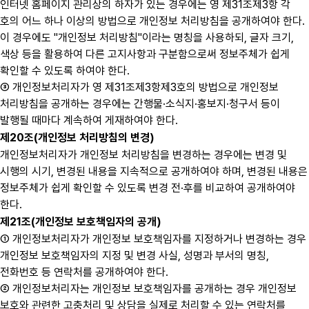
인터넷 홈페이지 관리상의 하자가 있는 경우에는 영 제31조제3항 각
호의 어느 하나 이상의 방법으로 개인정보 처리방침을 공개하여야 한다.
이 경우에도 "개인정보 처리방침"이라는 명칭을 사용하되, 글자 크기,
색상 등을 활용하여 다른 고지사항과 구분함으로써 정보주체가 쉽게
확인할 수 있도록 하여야 한다.
③ 개인정보처리자가 영 제31조제3항제3호의 방법으로 개인정보
처리방침을 공개하는 경우에는 간행물·소식지·홍보지·청구서 등이
발행될 때마다 계속하여 게재하여야 한다.
제20조(개인정보 처리방침의 변경)
개인정보처리자가 개인정보 처리방침을 변경하는 경우에는 변경 및
시행의 시기, 변경된 내용을 지속적으로 공개하여야 하며, 변경된 내용은
정보주체가 쉽게 확인할 수 있도록 변경 전·후를 비교하여 공개하여야
한다.
제21조(개인정보 보호책임자의 공개)
① 개인정보처리자가 개인정보 보호책임자를 지정하거나 변경하는 경우
개인정보 보호책임자의 지정 및 변경 사실, 성명과 부서의 명칭,
전화번호 등 연락처를 공개하여야 한다.
② 개인정보처리자는 개인정보 보호책임자를 공개하는 경우 개인정보
보호와 관련한 고충처리 및 상담을 실제로 처리할 수 있는 연락처를