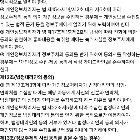
명시적으로 알려야 한다.
④ 개인정보처리자는 법 제15조제1항제2호 내지 제6호에 따라
정보주체의 동의 없이 개인정보를 수집하는 경우에는 개인정보를 수집할
수 있는 법적 근거 등을 정보주체에게 알리기 위해 노력하여야 한다.
⑤ 개인정보처리자가 영 제17조제1항제2호의 규정에 따라 전화에 의한
동의와 관련하여 통화내용을 녹취할 때에는 녹취사실을 정보주체에게
알려야 한다.
⑥ 개인정보처리자가 정보주체의 동의를 받기 위하여 동의서를 작성하는
경우에는 「개인정보 수집·제공 동의서 작성 가이드라인」을 준수하여야
한다.
제12조(법정대리인의 동의)
① 영 제17조제3항에 따라 개인정보처리자가 법정대리인의 성명·
연락처를 수집할 때에는 해당 아동에게 자신의 신분과 연락처,
법정대리인의 성명과 연락처를 수집하고자 하는 이유를 알려야 한다.
② 개인정보처리자는 법 제22조제5항에 따라 수집한 법정대리인의
개인정보를 법정대리인의 동의를 얻기 위한 목적으로만 이용하여야
하며, 법정대리인의 동의 거부가 있거나 법정대리인의 동의 의사가
확인되지 않는 경우 수집일로부터 5일 이내에 파기해야 한다.
제13조(정보주체의 사전 동의를 받을 수 없는 경우)