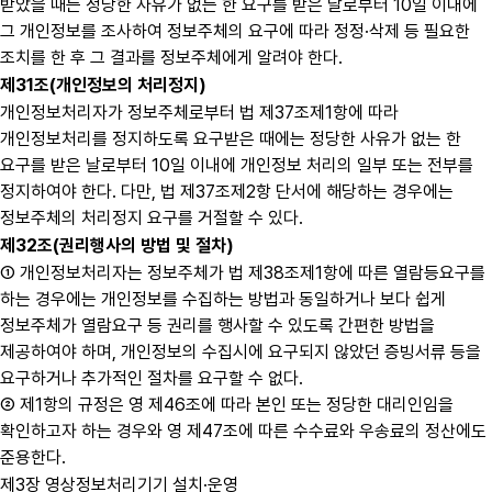
받았을 때는 정당한 사유가 없는 한 요구를 받은 날로부터 10일 이내에
그 개인정보를 조사하여 정보주체의 요구에 따라 정정·삭제 등 필요한
조치를 한 후 그 결과를 정보주체에게 알려야 한다.
제31조(개인정보의 처리정지)
개인정보처리자가 정보주체로부터 법 제37조제1항에 따라
개인정보처리를 정지하도록 요구받은 때에는 정당한 사유가 없는 한
요구를 받은 날로부터 10일 이내에 개인정보 처리의 일부 또는 전부를
정지하여야 한다. 다만, 법 제37조제2항 단서에 해당하는 경우에는
정보주체의 처리정지 요구를 거절할 수 있다.
제32조(권리행사의 방법 및 절차)
① 개인정보처리자는 정보주체가 법 제38조제1항에 따른 열람등요구를
하는 경우에는 개인정보를 수집하는 방법과 동일하거나 보다 쉽게
정보주체가 열람요구 등 권리를 행사할 수 있도록 간편한 방법을
제공하여야 하며, 개인정보의 수집시에 요구되지 않았던 증빙서류 등을
요구하거나 추가적인 절차를 요구할 수 없다.
② 제1항의 규정은 영 제46조에 따라 본인 또는 정당한 대리인임을
확인하고자 하는 경우와 영 제47조에 따른 수수료와 우송료의 정산에도
준용한다.
제3장 영상정보처리기기 설치·운영