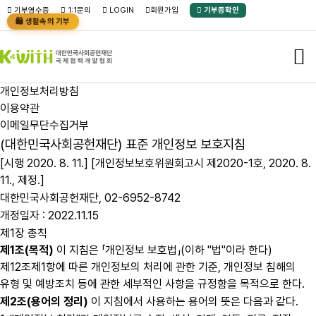
본문바로가기
기부영수증
1:1문의
LOGIN
회원가입
기부증확인
🛍️ 생활속의 기부
개인정보처리방침
이용약관
이메일무단수집거부
(대한민국사회공헌재단) 표준 개인정보 보호지침
[시행 2020. 8. 11.] [개인정보보호위원회고시 제2020-1호, 2020. 8.
11., 제정.]
대한민국사회공헌재단, 02-6952-8742
개정일자 : 2022.11.15
제1장 총칙
제1조(목적)
이 지침은 「개인정보 보호법」(이하 "법"이라 한다)
제12조제1항에 따른 개인정보의 처리에 관한 기준, 개인정보 침해의
유형 및 예방조치 등에 관한 세부적인 사항을 규정함을 목적으로 한다.
제2조(용어의 정리)
이 지침에서 사용하는 용어의 뜻은 다음과 같다.