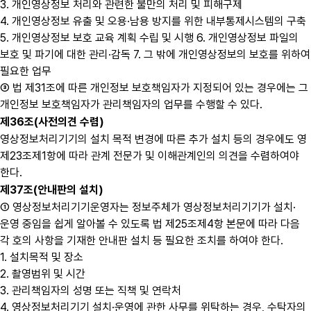
3. 개인영상정보 처리와 관련한 불만의 처리 및 피해구제
4. 개인영상정보 유출 및 오용·남용 방지를 위한 내부통제시스템의 구축
5. 개인영상정보 보호 교육 계획 수립 및 시행 6. 개인영상정보 파일의
보호 및 파기에 대한 관리·감독 7. 그 밖에 개인영상정보의 보호를 위하여
필요한 업무
③ 법 제31조에 따른 개인정보 보호책임자가 지정되어 있는 경우에는 그
개인정보 보호책임자가 관리책임자의 업무를 수행할 수 있다.
제36조(사전의견 수렴)
영상정보처리기기의 설치 목적 변경에 따른 추가 설치 등의 경우에도 영
제23조제1항에 따라 관계 전문가 및 이해관계인의 의견을 수렴하여야
한다.
제37조(안내판의 설치)
① 영상정보처리기기운영자는 정보주체가 영상정보처리기기가 설치·
운영 중임을 쉽게 알아볼 수 있도록 법 제25조제4항 본문에 따라 다음
각 호의 사항을 기재한 안내판 설치 등 필요한 조치를 하여야 한다.
1. 설치목적 및 장소
2. 촬영범위 및 시간
3. 관리책임자의 성명 또는 직책 및 연락처
4. 영상정보처리기기 설치·운영에 관한 사무를 위탁하는 경우, 수탁자의