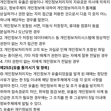
개인정보의 유출은 법령이나 개인정보처리자의 자유로운 의사에 의하지
않고, 정보주체의 개인정보에 대하여 개인정보처리자가 통제를
상실하거나 권한 없는 자의 접근을 허용한 것으로서 다음 각 호의 어느
하나에 해당하는 경우를 말한다.
1. 개인정보가 포함된 서면, 이동식 저장장치, 휴대용 컴퓨터 등을
분실하거나 도난당한 경우
2. 개인정보가 저장된 데이터베이스 등 개인정보처리시스템에 정상적인
권한이 없는 자가 접근한 경우
3. 개인정보처리자의 고의 또는 과실로 인해 개인정보가 포함된 파일
또는 종이문서, 기타 저장 매체가 권한이 없는 자에게 잘못 전달된 경우
4. 기타 권한이 없는 자에게 개인정보가 전달된 경우
제25조(유출 통지시기 및 항목)
① 개인정보처리자는 개인정보가 유출되었음을 알게 된 때에는 정당한
사유가 없는 한 5일 이내에 해당 정보주체에게 다음 각 호의 사항을
알려야 한다. 다만 유출된 개인정보의 확산 및 추가 유출을 방지하기
위하여 접속경로의 차단, 취약점 점검·보완, 유출된 개인정보의 삭제 등
긴급한 조치가 필요한 경우에는 그 조치를 한 후 그로부터 5일 이내에
정보주체에게 알릴 수 있다.
1. 유출된 개인정보의 항목