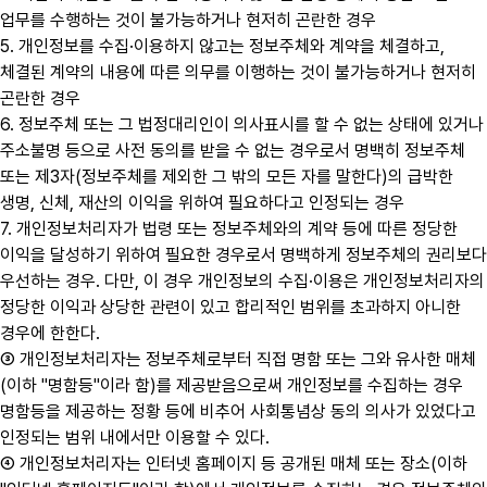
업무를 수행하는 것이 불가능하거나 현저히 곤란한 경우
5. 개인정보를 수집·이용하지 않고는 정보주체와 계약을 체결하고,
체결된 계약의 내용에 따른 의무를 이행하는 것이 불가능하거나 현저히
곤란한 경우
6. 정보주체 또는 그 법정대리인이 의사표시를 할 수 없는 상태에 있거나
주소불명 등으로 사전 동의를 받을 수 없는 경우로서 명백히 정보주체
또는 제3자(정보주체를 제외한 그 밖의 모든 자를 말한다)의 급박한
생명, 신체, 재산의 이익을 위하여 필요하다고 인정되는 경우
7. 개인정보처리자가 법령 또는 정보주체와의 계약 등에 따른 정당한
이익을 달성하기 위하여 필요한 경우로서 명백하게 정보주체의 권리보다
우선하는 경우. 다만, 이 경우 개인정보의 수집·이용은 개인정보처리자의
정당한 이익과 상당한 관련이 있고 합리적인 범위를 초과하지 아니한
경우에 한한다.
③ 개인정보처리자는 정보주체로부터 직접 명함 또는 그와 유사한 매체
(이하 "명함등"이라 함)를 제공받음으로써 개인정보를 수집하는 경우
명함등을 제공하는 정황 등에 비추어 사회통념상 동의 의사가 있었다고
인정되는 범위 내에서만 이용할 수 있다.
④ 개인정보처리자는 인터넷 홈페이지 등 공개된 매체 또는 장소(이하