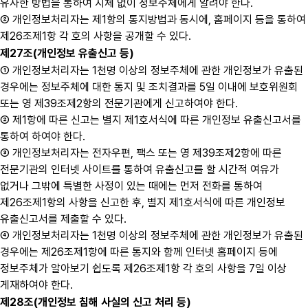
유사한 방법을 통하여 지체 없이 정보주체에게 알려야 한다.
② 개인정보처리자는 제1항의 통지방법과 동시에, 홈페이지 등을 통하여
제26조제1항 각 호의 사항을 공개할 수 있다.
제27조(개인정보 유출신고 등)
① 개인정보처리자는 1천명 이상의 정보주체에 관한 개인정보가 유출된
경우에는 정보주체에 대한 통지 및 조치결과를 5일 이내에 보호위원회
또는 영 제39조제2항의 전문기관에게 신고하여야 한다.
② 제1항에 따른 신고는 별지 제1호서식에 따른 개인정보 유출신고서를
통하여 하여야 한다.
③ 개인정보처리자는 전자우편, 팩스 또는 영 제39조제2항에 따른
전문기관의 인터넷 사이트를 통하여 유출신고를 할 시간적 여유가
없거나 그밖에 특별한 사정이 있는 때에는 먼저 전화를 통하여
제26조제1항의 사항을 신고한 후, 별지 제1호서식에 따른 개인정보
유출신고서를 제출할 수 있다.
④ 개인정보처리자는 1천명 이상의 정보주체에 관한 개인정보가 유출된
경우에는 제26조제1항에 따른 통지와 함께 인터넷 홈페이지 등에
정보주체가 알아보기 쉽도록 제26조제1항 각 호의 사항을 7일 이상
게재하여야 한다.
제28조(개인정보 침해 사실의 신고 처리 등)