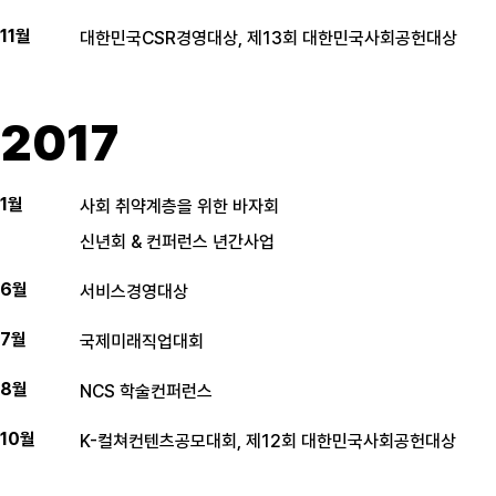
11월
대한민국CSR경영대상, 제13회 대한민국사회공헌대상
2017
1월
사회 취약계층을 위한 바자회
신년회 & 컨퍼런스 년간사업
6월
서비스경영대상
7월
국제미래직업대회
8월
NCS 학술컨퍼런스
10월
K-컬쳐컨텐츠공모대회, 제12회 대한민국사회공헌대상