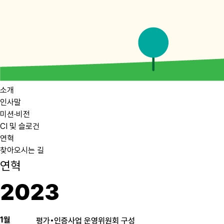
소개
인사말
미션·비전
CI 및 슬로건
연혁
찾아오시는 길
연혁
2023
1월
평가•인증사업 운영위원회 구성