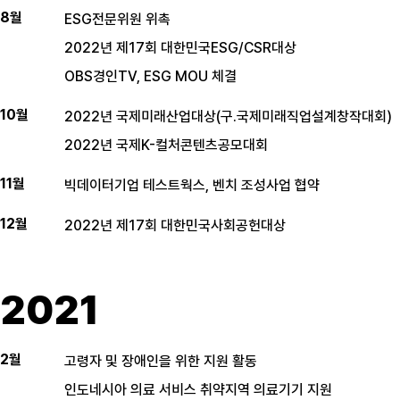
8월
ESG전문위원 위촉
2022년 제17회 대한민국ESG/CSR대상
OBS경인TV, ESG MOU 체결
10월
2022년 국제미래산업대상(구.국제미래직업설계창작대회)
2022년 국제K-컬처콘텐츠공모대회
11월
빅데이터기업 테스트웍스, 벤치 조성사업 협약
12월
2022년 제17회 대한민국사회공헌대상
2021
2월
고령자 및 장애인을 위한 지원 활동
인도네시아 의료 서비스 취약지역 의료기기 지원