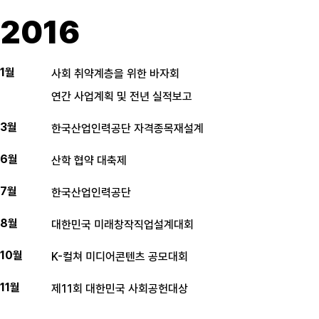
2016
1월
사회 취약계층을 위한 바자회
연간 사업계획 및 전년 실적보고
3월
한국산업인력공단 자격종목재설계
6월
산학 협약 대축제
7월
한국산업인력공단
8월
대한민국 미래창작직업설계대회
10월
K-컬쳐 미디어콘텐츠 공모대회
11월
제11회 대한민국 사회공헌대상