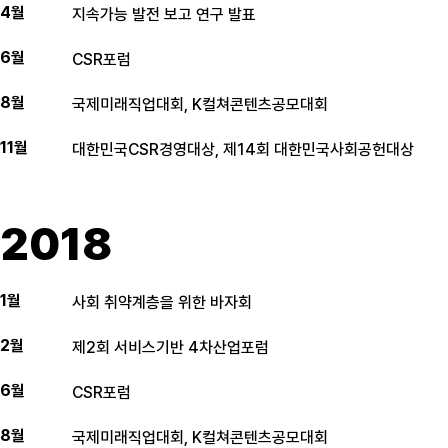
4월
지속가능 발전 보고 연구 발표
6월
CSR포럼
8월
국제미래직업대회, K컬쳐콘텐츠공모대회
11월
대한민국CSR경영대상, 제14회 대한민국사회공헌대상
2018
1월
사회 취약계층을 위한 바자회
2월
제2회 서비스기반 4차산업포럼
6월
CSR포럼
8월
국제미래직업대회, K컬쳐콘텐츠공모대회