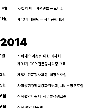
10월
K-컬쳐 미디어콘텐츠 공모대회
11월
제10회 대한민국 사회공헌대상
2014
1월
사회 취약계층을 위한 바자회
제31기 CSR 전문강사과정 교육
2월
제8기 전문강사과정, 회장단모임
5월
사회공헌경쟁력강화위원회, 서비스창조포럼
6월
산학협약대축제, 직무분석워크숍
6월
산학 협약 대축제