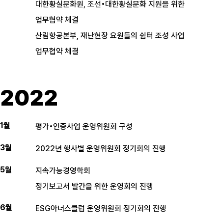
대한황실문화원, 조선•대한황실문화 지원을 위한
업무협약 체결
산림항공본부, 재난현장 요원들의 쉼터 조성 사업
업무협약 체결
2022
1월
평가•인증사업 운영위원회 구성
3월
2022년 행사별 운영위원회 정기회의 진행
5월
지속가능경영학회
정기보고서 발간을 위한 운영회의 진행
6월
ESG아너스클럽 운영위원회 정기회의 진행