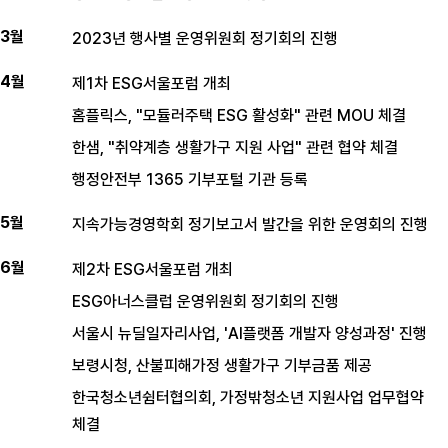
3월
2023년 행사별 운영위원회 정기회의 진행
4월
제1차 ESG서울포럼 개최
홈플릭스, "모듈러주택 ESG 활성화" 관련 MOU 체결
한샘, "취약계층 생활가구 지원 사업" 관련 협약 체결
행정안전부 1365 기부포털 기관 등록
5월
지속가능경영학회 정기보고서 발간을 위한 운영회의 진행
6월
제2차 ESG서울포럼 개최
ESG아너스클럽 운영위원회 정기회의 진행
서울시 뉴딜일자리사업, 'AI플랫폼 개발자 양성과정' 진행
보령시청, 산불피해가정 생활가구 기부금품 제공
한국청소년쉼터협의회, 가정밖청소년 지원사업 업무협약
체결