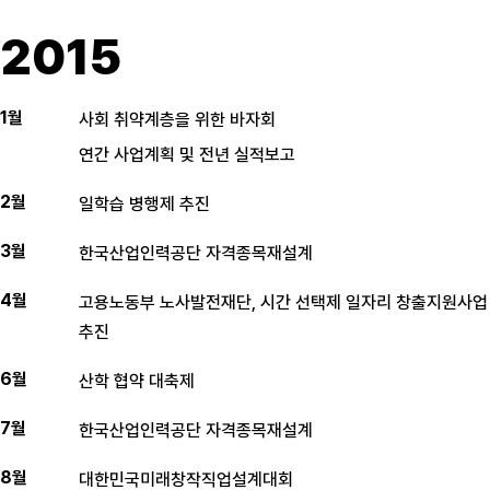
2015
1월
사회 취약계층을 위한 바자회
연간 사업계획 및 전년 실적보고
2월
일학습 병행제 추진
3월
한국산업인력공단 자격종목재설계
4월
고용노동부 노사발전재단, 시간 선택제 일자리 창출지원사업
추진
6월
산학 협약 대축제
7월
한국산업인력공단 자격종목재설계
8월
대한민국미래창작직업설계대회