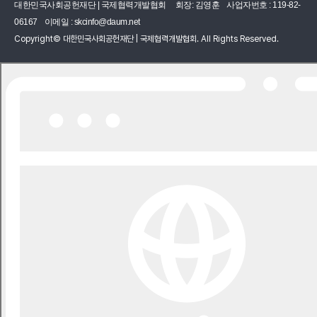
대한민국사회공헌재단 | 국제협력개발협회
회장: 김영훈
사업자번호 : 119-82-
06167
이메일 :
skcinfo@daum.net
Copyright© 대한민국사회공헌재단 | 국제협력개발협회. All Rights Reserved.