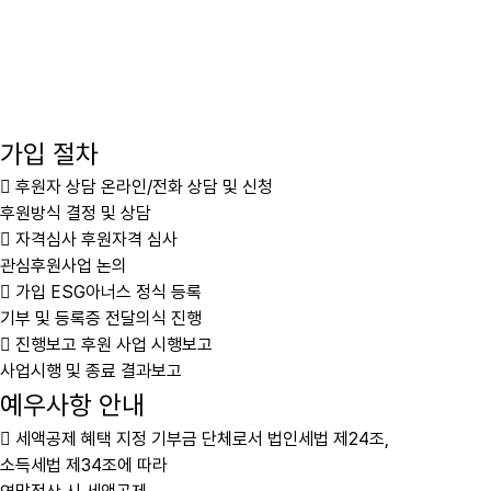
가입 절차
후원자 상담
온라인/전화 상담 및 신청
후원방식 결정 및 상담
자격심사
후원자격 심사
관심후원사업 논의
가입
ESG아너스 정식 등록
기부 및 등록증 전달의식 진행
진행보고
후원 사업 시행보고
사업시행 및 종료 결과보고
예우사항 안내
세액공제 혜택
지정 기부금 단체로서 법인세법 제24조,
소득세법 제34조에 따라