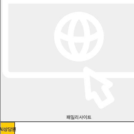
패밀리사이트
AI상담원