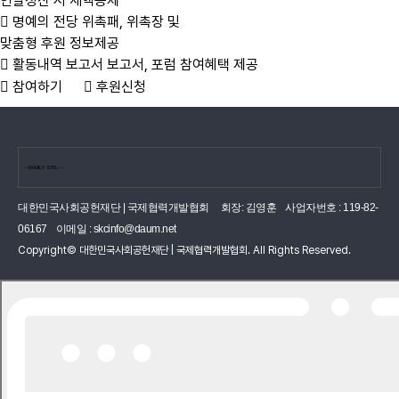
연말정산 시 세액공제
명예의 전당
위촉패, 위촉장 및
맞춤형 후원 정보제공
활동내역 보고서
보고서, 포럼 참여혜택 제공
참여하기
후원신청
대한민국사회공헌재단 | 국제협력개발협회
회장: 김영훈
사업자번호 : 119-82-
06167
이메일 :
skcinfo@daum.net
Copyright© 대한민국사회공헌재단 | 국제협력개발협회. All Rights Reserved.