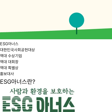
ESG아너스
대한민국사회공헌대상
역대 수상기업
역대 대회장
역대 특별상
홍보대사
ESG아너스란?