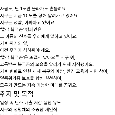
사람도, 단 1도만 올라가도 흔들려요.
지구는 지금 1.5도를 향해 달려가고 있어요.
지구는 정말, 아파하고 있어요.
'빨강 북극곰' 캠페인은
그 아픔의 신호를 우리에게 말하고 있어요.
기후 위기의 열,
이젠 우리가 식혀줘야 해요.
'빨강 북극곰'은 뜨겁게 달아오른 지구 위,
고통받는 북극곰의 모습을 알리기 위해 시작됐어요.
기후 변화로 인한 재해 복구와 예방, 환경 교육과 시민 참여,
멸종위기종 보호를 함께 실천하며,
모두가 만드는 지속 가능한 미래를 꿈꿔요.
취지 및 목적
일상 속 탄소 배출 저감 실천 유도
지구와 생명체의 소중함 재인식