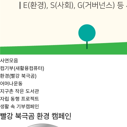
사연모음
컴기부(새활용컴퓨터)
환경(빨강 북극곰)
어머나운동
지구촌 작은 도서관
자립 동행 프로젝트
생활 속 기부캠페인
빨강 북극곰 환경 캠페인