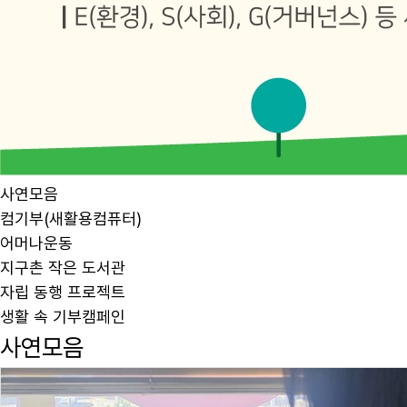
사연모음
컴기부(새활용컴퓨터)
어머나운동
지구촌 작은 도서관
자립 동행 프로젝트
생활 속 기부캠페인
사연모음